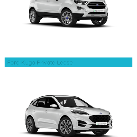
Ford Kuga Private Lease