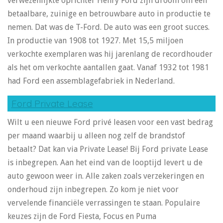
verwezenlijkte oprichter Henry Ford zijn droom om een
betaalbare, zuinige en betrouwbare auto in productie te
nemen. Dat was de T-Ford. De auto was een groot succes.
In productie van 1908 tot 1927. Met 15,5 miljoen
verkochte exemplaren was hij jarenlang de recordhouder
als het om verkochte aantallen gaat. Vanaf 1932 tot 1981
had Ford een assemblagefabriek in Nederland.
Ford Private Lease
Wilt u een nieuwe Ford privé leasen voor een vast bedrag
per maand waarbij u alleen nog zelf de brandstof
betaalt? Dat kan via Private Lease! Bij Ford private Lease
is inbegrepen. Aan het eind van de looptijd levert u de
auto gewoon weer in. Alle zaken zoals verzekeringen en
onderhoud zijn inbegrepen. Zo kom je niet voor
vervelende financiële verrassingen te staan. Populaire
keuzes zijn de Ford Fiesta, Focus en Puma