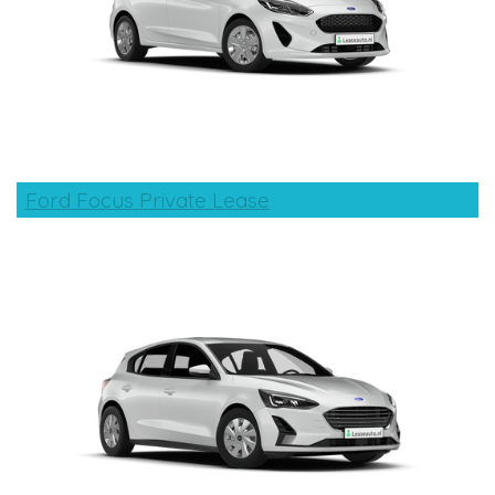
Ford Focus Private Lease