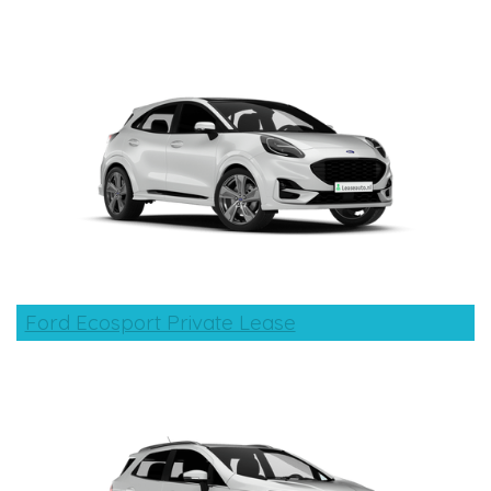
Ford Ecosport Private Lease