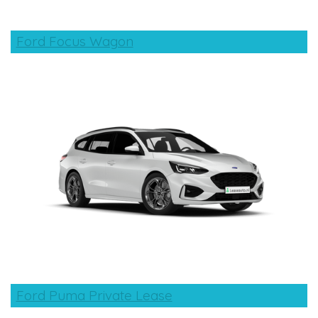
Ford Focus Wagon
Ford Puma Private Lease